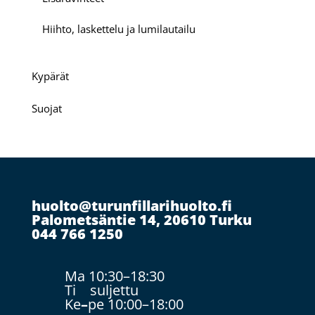
Hiihto, laskettelu ja lumilautailu
Kypärät
Suojat
huolto@turunfillarihuolto.fi
Palometsäntie 14, 20610 Turku
044 766 1250
Ma 10:30–18:30
Ti suljettu
Ke
–
pe 10:00–18:00