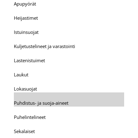
Apupyörät
Heijastimet
Istuinsuojat
Kuljetustelineet ja varastointi
Lastenistuimet
Laukut
Lokasuojat
Puhdistus- ja suoja-aineet
Puhelintelineet
Sekalaiset