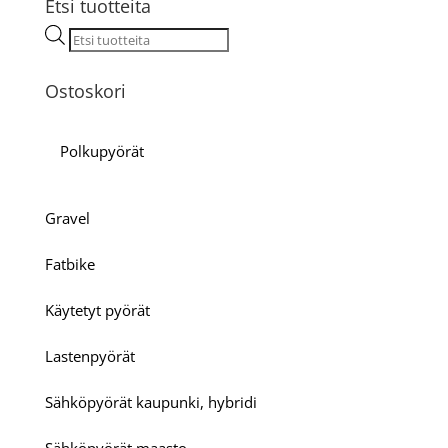
Etsi tuotteita
Products
search
Ostoskori
Polkupyörät
Gravel
Fatbike
Käytetyt pyörät
Lastenpyörät
Sähköpyörät kaupunki, hybridi