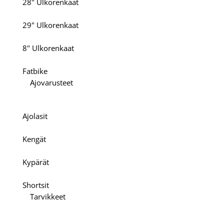
28" Ulkorenkaat
29" Ulkorenkaat
8" Ulkorenkaat
Fatbike
Ajovarusteet
Ajolasit
Kengät
Kypärät
Shortsit
Tarvikkeet