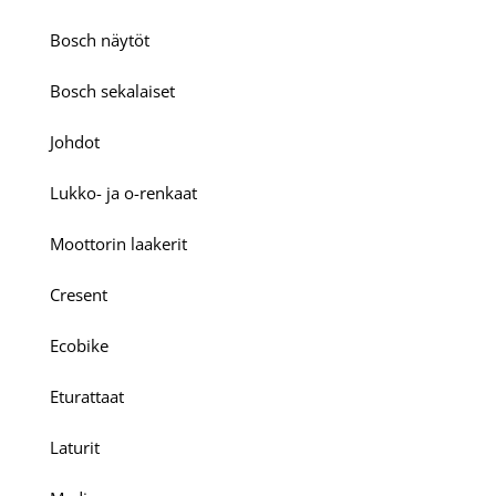
Bosch näytöt
Bosch sekalaiset
Johdot
Lukko- ja o-renkaat
Moottorin laakerit
Cresent
Ecobike
Eturattaat
Laturit