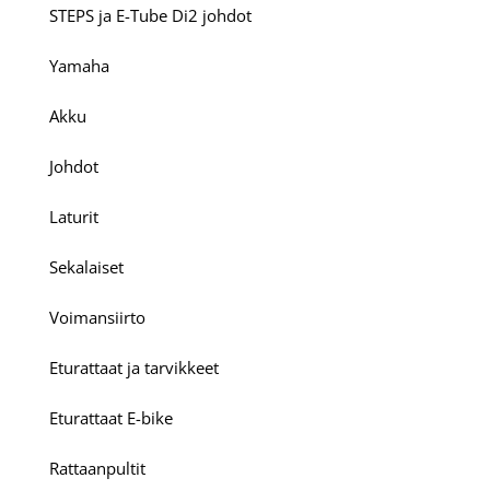
STEPS ja E-Tube Di2 johdot
Yamaha
Akku
Johdot
Laturit
Sekalaiset
Voimansiirto
Eturattaat ja tarvikkeet
Eturattaat E-bike
Rattaanpultit