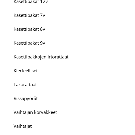
Kasettipakat 12v
Kasettipakat 7v
Kasettipakat 8v
Kasettipakat 9v
Kasettipakkojen irtorattaat
Kierteelliset
Takarattaat
Rissapyörät
Vaihtajan korvakkeet
Vaihtajat