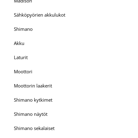
Madison
Sähköpyörien akkulukot
Shimano
Akku
Laturit
Moottori
Moottorin laakerit
Shimano kytkimet
Shimano näytöt
Shimano sekalaiset