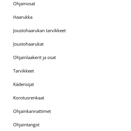
Ohjainosat
Haarukka
Joustohaarukan tarvikkeet
Joustohaarukat
Ohjainlaakerit ja osat
Tarvikkeet
Kädensijat
Korotusrenkaat
Ohjainkannattimet
Ohjaintangot