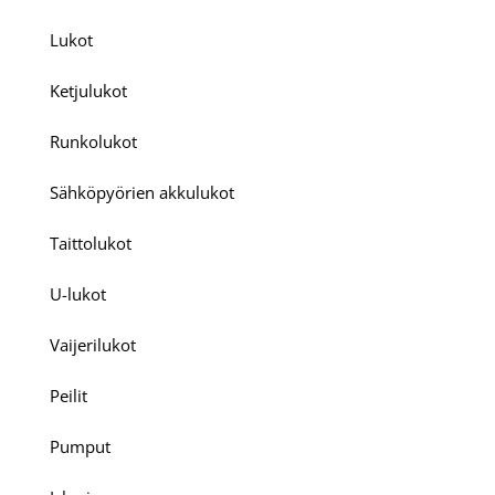
Lukot
Ketjulukot
Runkolukot
Sähköpyörien akkulukot
Taittolukot
U-lukot
Vaijerilukot
Peilit
Pumput