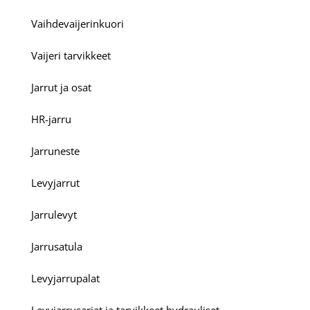
Vaihdevaijerinkuori
Vaijeri tarvikkeet
Jarrut ja osat
HR-jarru
Jarruneste
Levyjarrut
Jarrulevyt
Jarrusatula
Levyjarrupalat