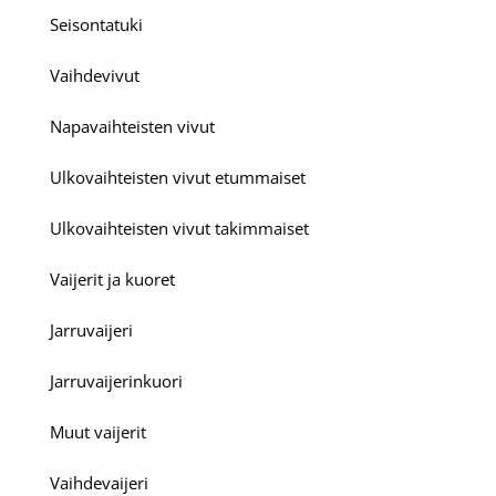
Seisontatuki
Vaihdevivut
Napavaihteisten vivut
Ulkovaihteisten vivut etummaiset
Ulkovaihteisten vivut takimmaiset
Vaijerit ja kuoret
Jarruvaijeri
Jarruvaijerinkuori
Muut vaijerit
Vaihdevaijeri