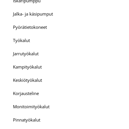
Iskaripumppu
Jalka- ja käsipumput
Pyörätietokoneet
Työkalut
Jarrutyökalut
Kampityökalut
Keskiötyökalut
Korjausteline
Monitoimityökalut
Pinnatyökalut