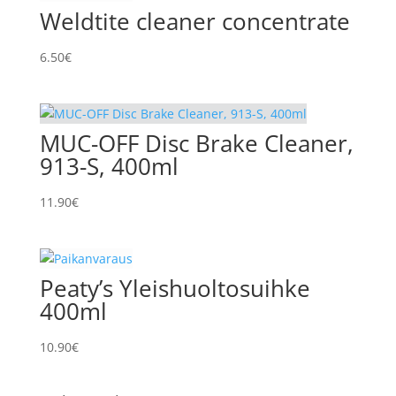
Weldtite cleaner concentrate
6.50
€
MUC-OFF Disc Brake Cleaner,
913-S, 400ml
11.90
€
Peaty’s Yleishuoltosuihke
400ml
10.90
€