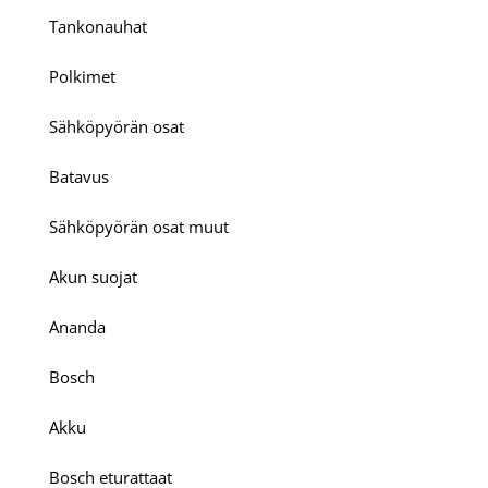
Tankonauhat
Polkimet
Sähköpyörän osat
Batavus
Sähköpyörän osat muut
Akun suojat
Ananda
Bosch
Akku
Bosch eturattaat