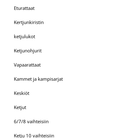
Eturattaat
Kertjunkiristin
ketjulukot
Ketjunohjurit
Vapaarattaat
Kammet ja kampisarjat
Keskiöt
Ketjut
6/7/8 vaihteisiin
Ketju 10 vaihteisiin