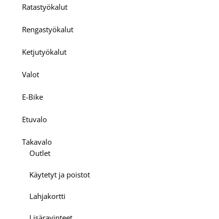
Ratastyökalut
Rengastyökalut
Ketjutyökalut
Valot
E-Bike
Etuvalo
Takavalo
Outlet
Käytetyt ja poistot
Lahjakortti
Lisäravinteet