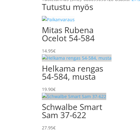
Tutustu myös
Mitas Rubena
Ocelot 54-584
14.95
€
Helkama rengas
54-584, musta
19.90
€
Schwalbe Smart
Sam 37-622
27.95
€