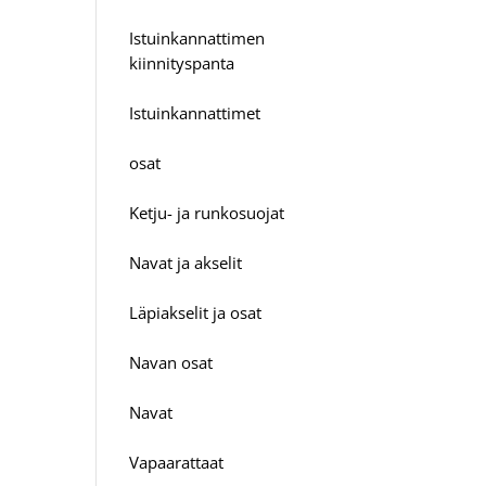
Istuinkannattimen
kiinnityspanta
Istuinkannattimet
osat
Ketju- ja runkosuojat
Navat ja akselit
Läpiakselit ja osat
Navan osat
Navat
Vapaarattaat