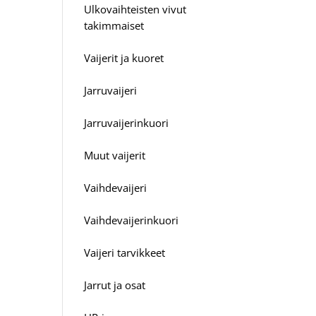
Ulkovaihteisten vivut
takimmaiset
Vaijerit ja kuoret
Jarruvaijeri
Jarruvaijerinkuori
Muut vaijerit
Vaihdevaijeri
Vaihdevaijerinkuori
Vaijeri tarvikkeet
Jarrut ja osat