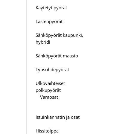
Käytetyt pyörät
Lastenpyörät
Sähköpyörät kaupunki,
hybridi
Sähköpyörät maasto
Työsuhdepyörät
Ulkovaihteiset
polkupyörät
Varaosat
Istuinkannatin ja osat
Hissitolppa