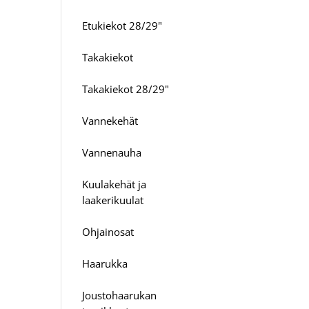
Etukiekot 28/29"
Takakiekot
Takakiekot 28/29"
Vannekehät
Vannenauha
Kuulakehät ja
laakerikuulat
Ohjainosat
Haarukka
Joustohaarukan