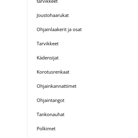
tarvikkeet
Joustohaarukat
Ohjainlaakerit ja osat
Tarvikkeet
Kädensijat
Korotusrenkaat
Ohjainkannattimet
Ohjaintangot
Tankonauhat
Polkimet