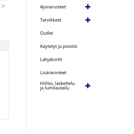
 ja
Ajovarusteet
Tarvikkeet
Outlet
Käytetyt ja poistot
Lahjakortti
Lisäravinteet
Hiihto, laskettelu
ja lumilautailu