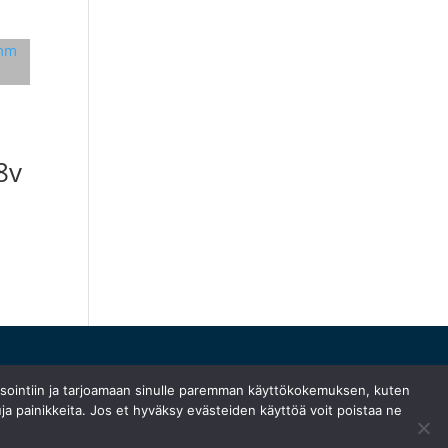
8v
ysointiin ja tarjoamaan sinulle paremman käyttökokemuksen, kuten
ja painikkeita. Jos et hyväksy evästeiden käyttöä voit poistaa ne