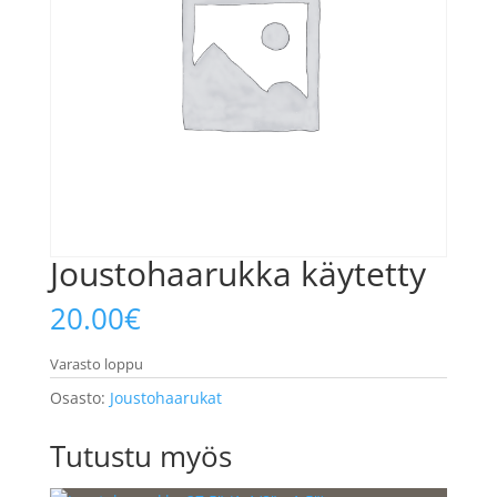
Joustohaarukka käytetty
20.00
€
Varasto loppu
Osasto:
Joustohaarukat
Tutustu myös