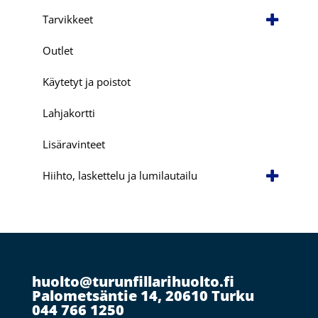
Tarvikkeet
Outlet
Käytetyt ja poistot
Lahjakortti
Lisäravinteet
Hiihto, laskettelu ja lumilautailu
huolto@turunfillarihuolto.fi
Palometsäntie 14, 20610 Turku
044 766 1250