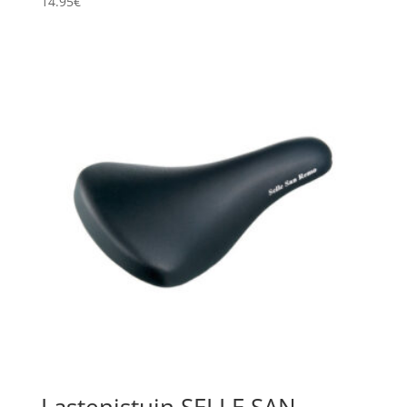
14.95
€