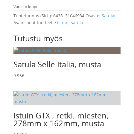
Varasto loppu
Tuotetunnus (SKU):
6438131046934
Osasto:
Satulat
Avainsanat tuotteelle
istuin
,
satula
Tutustu myös
Satula Selle Italia, musta
9.95
€
Istuin GTX , retki, miesten,
278mm x 162mm, musta