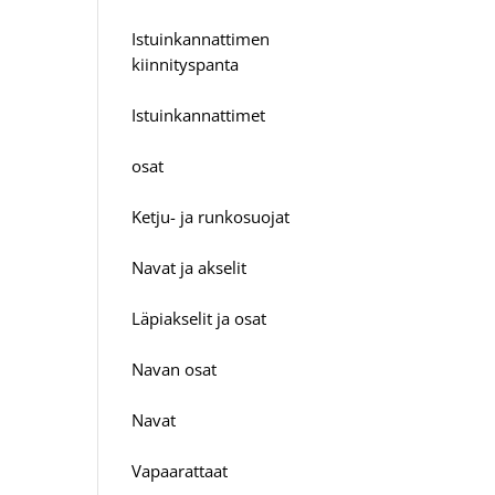
Istuinkannattimen
kiinnityspanta
Istuinkannattimet
osat
Ketju- ja runkosuojat
Navat ja akselit
Läpiakselit ja osat
Navan osat
Navat
Vapaarattaat