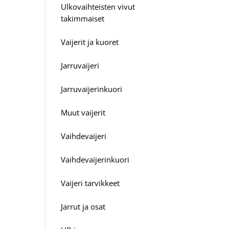
Ulkovaihteisten vivut
takimmaiset
Vaijerit ja kuoret
Jarruvaijeri
Jarruvaijerinkuori
Muut vaijerit
Vaihdevaijeri
Vaihdevaijerinkuori
Vaijeri tarvikkeet
Jarrut ja osat