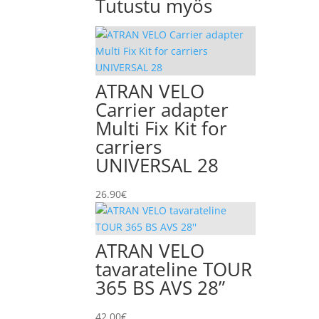
Tutustu myös
ATRAN VELO
Carrier adapter
Multi Fix Kit for
carriers
UNIVERSAL 28
26.90
€
ATRAN VELO
tavarateline TOUR
365 BS AVS 28”
42.00
€