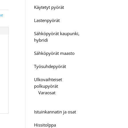
Käytetyt pyörät
ne
Lastenpyörät
Sähköpyörät kaupunki,
hybridi
Sähköpyörät maasto
Työsuhdepyörät
Ulkovaihteiset
polkupyörät
Varaosat
Istuinkannatin ja osat
Hissitolppa