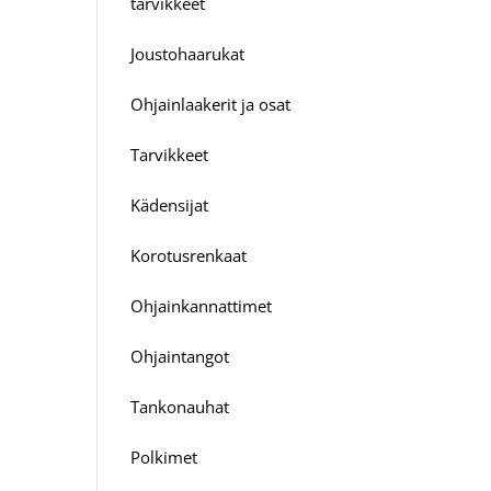
tarvikkeet
Joustohaarukat
Ohjainlaakerit ja osat
Tarvikkeet
Kädensijat
Korotusrenkaat
Ohjainkannattimet
Ohjaintangot
Tankonauhat
Polkimet