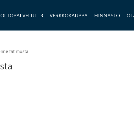
OLTOPALVELUT
VERKKOKAUPPA
HINNASTO
OT
eline fat musta
sta