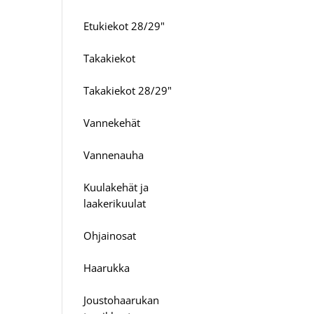
Etukiekot 28/29"
Takakiekot
Takakiekot 28/29"
Vannekehät
Vannenauha
Kuulakehät ja
laakerikuulat
Ohjainosat
Haarukka
Joustohaarukan