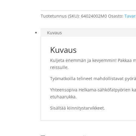
Tuotetunnus (SKU):
64024002M0
Osasto:
Tavar
Kuvaus
Kuvaus
Kuljeta enemmän ja kevyemmin! Pakkaa m
reissulle.
Työmatkoilla telineet mahdollistavat pyörä
Yhteensopiva Helkama-sähköfatpyörien kanss
etuhaarukka.
Sisältää kiinnitystarvikkeet.