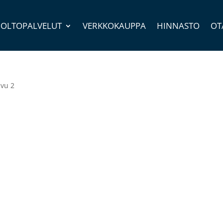
OLTOPALVELUT
VERKKOKAUPPA
HINNASTO
OT
ivu 2