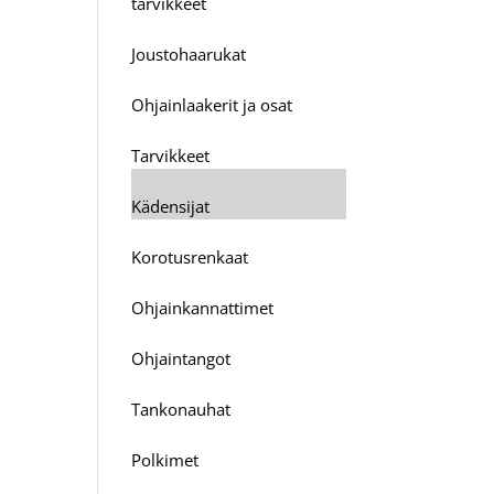
tarvikkeet
Joustohaarukat
Ohjainlaakerit ja osat
Tarvikkeet
Kädensijat
Korotusrenkaat
Ohjainkannattimet
Ohjaintangot
Tankonauhat
Polkimet