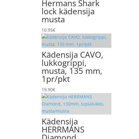
Hermans Shark
lock kädensija
musta
10.95
€
Kädensija CAVO,
lukkogrippi,
musta, 135 mm,
1pr/pkt
19.90
€
Kädensija
HERRMANS
Diamond,