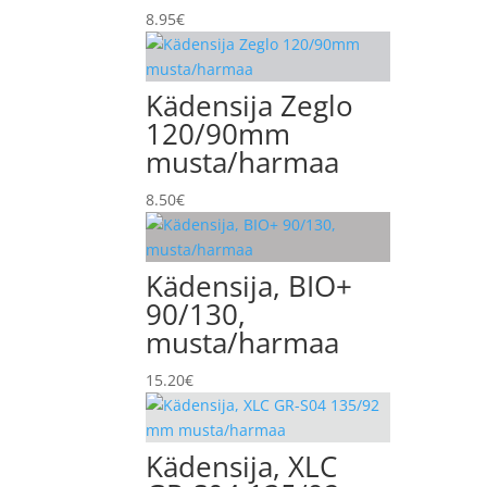
8.95
€
Kädensija Zeglo
120/90mm
musta/harmaa
8.50
€
Kädensija, BIO+
90/130,
musta/harmaa
15.20
€
Kädensija, XLC