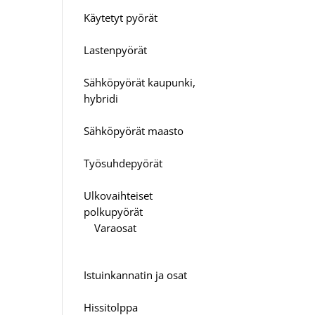
Käytetyt pyörät
Lastenpyörät
Sähköpyörät kaupunki,
hybridi
Sähköpyörät maasto
Työsuhdepyörät
Ulkovaihteiset
polkupyörät
Varaosat
Istuinkannatin ja osat
Hissitolppa