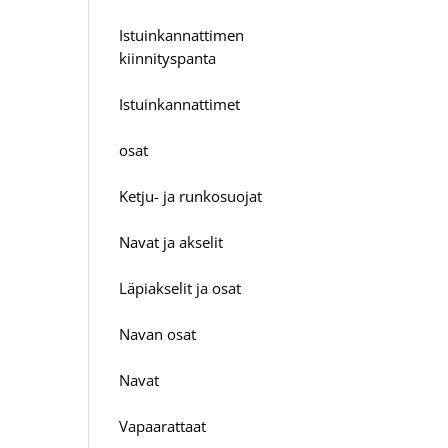
Istuinkannattimen
kiinnityspanta
Istuinkannattimet
osat
Ketju- ja runkosuojat
Navat ja akselit
Läpiakselit ja osat
Navan osat
Navat
Vapaarattaat