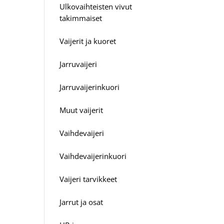
Ulkovaihteisten vivut
takimmaiset
Vaijerit ja kuoret
Jarruvaijeri
Jarruvaijerinkuori
Muut vaijerit
Vaihdevaijeri
Vaihdevaijerinkuori
Vaijeri tarvikkeet
Jarrut ja osat