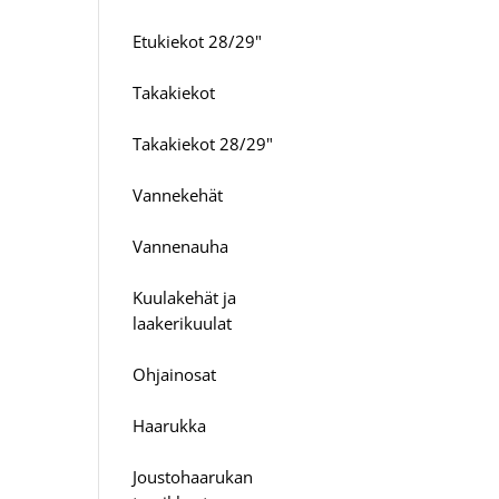
Etukiekot 28/29"
Takakiekot
Takakiekot 28/29"
Vannekehät
Vannenauha
Kuulakehät ja
laakerikuulat
Ohjainosat
Haarukka
Joustohaarukan