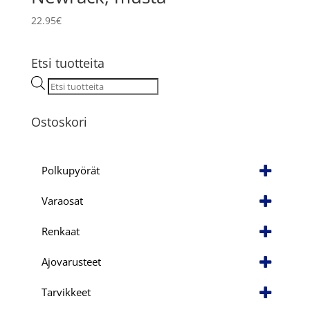
22.95
€
Etsi tuotteita
Products
search
Ostoskori
Polkupyörät
Varaosat
Renkaat
Ajovarusteet
Tarvikkeet