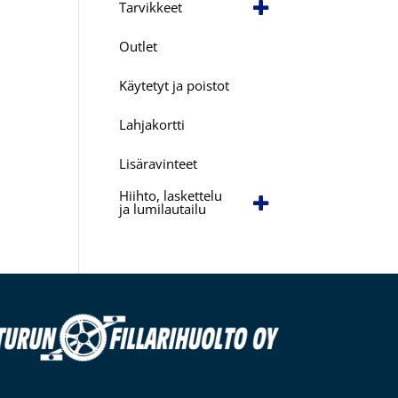
Tarvikkeet
Outlet
Käytetyt ja poistot
Lahjakortti
Lisäravinteet
Hiihto, laskettelu
ja lumilautailu