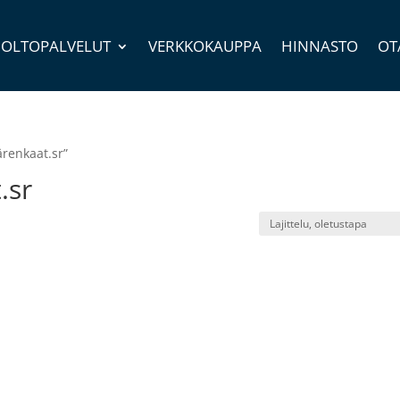
OLTOPALVELUT
VERKKOKAUPPA
HINNASTO
OT
ärenkaat.sr”
.sr