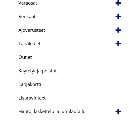
Varaosat
Renkaat
Ajovarusteet
Tarvikkeet
Outlet
Käytetyt ja poistot
Lahjakortti
Lisäravinteet
Hiihto, laskettelu ja lumilautailu