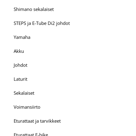
Shimano sekalaiset
STEPS ja E-Tube Di2 johdot
Yamaha
Akku
Johdot
Laturit
Sekalaiset
Voimansiirto
Eturattaat ja tarvikkeet
Eturattaat E-bike