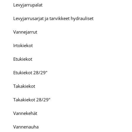
Levyjarrupalat
Levyjarrusarjat ja tarvikkeet hydrauliset
Vannejarrut
Irtokiekot
Etukiekot
Etukiekot 28/29"
Takakiekot
Takakiekot 28/29"
Vannekehät
Vannenauha