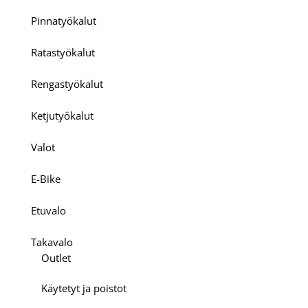
Pinnatyökalut
Ratastyökalut
Rengastyökalut
Ketjutyökalut
Valot
E-Bike
Etuvalo
Takavalo
Outlet
Käytetyt ja poistot