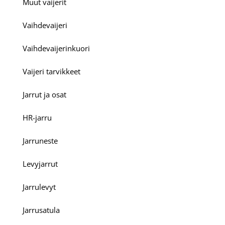
Muut vaijerit
Vaihdevaijeri
Vaihdevaijerinkuori
Vaijeri tarvikkeet
Jarrut ja osat
HR-jarru
Jarruneste
Levyjarrut
Jarrulevyt
Jarrusatula