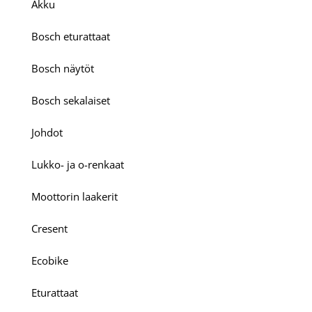
Akku
Bosch eturattaat
Bosch näytöt
Bosch sekalaiset
Johdot
Lukko- ja o-renkaat
Moottorin laakerit
Cresent
Ecobike
Eturattaat