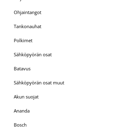
Ohjaintangot
Tankonauhat
Polkimet
Sähköpyörän osat
Batavus
Sähköpyörän osat muut
Akun suojat
Ananda
Bosch