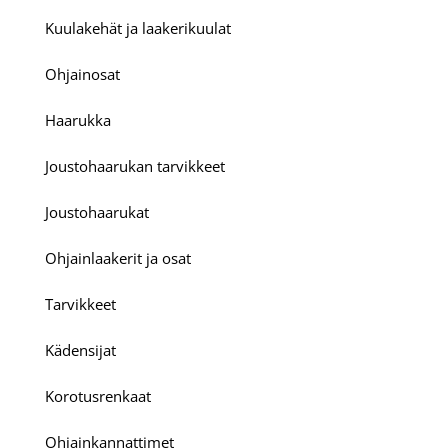
Kuulakehät ja laakerikuulat
Ohjainosat
Haarukka
Joustohaarukan tarvikkeet
Joustohaarukat
Ohjainlaakerit ja osat
Tarvikkeet
Kädensijat
Korotusrenkaat
Ohjainkannattimet