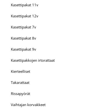
Kasettipakat 11v
Kasettipakat 12v
Kasettipakat 7v
Kasettipakat 8v
Kasettipakat 9v
Kasettipakkojen irtorattaat
Kierteelliset
Takarattaat
Rissapyörät
Vaihtajan korvakkeet