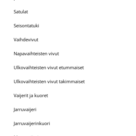
Satulat
Seisontatuki
Vaihdevivut
Napavaihteisten vivut
Ulkovaihteisten vivut etummaiset
Ulkovaihteisten vivut takimmaiset
Vaijerit ja kuoret
Jarruvaijeri
Jarruvaijerinkuori