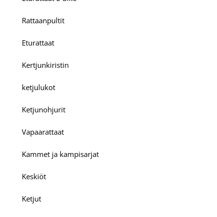
Rattaanpultit
Eturattaat
Kertjunkiristin
ketjulukot
Ketjunohjurit
Vapaarattaat
Kammet ja kampisarjat
Keskiöt
Ketjut