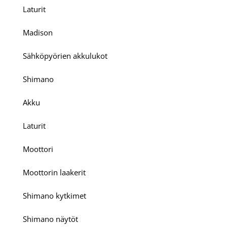
Laturit
Madison
Sähköpyörien akkulukot
Shimano
Akku
Laturit
Moottori
Moottorin laakerit
Shimano kytkimet
Shimano näytöt