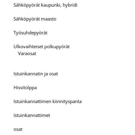
Sähköpyörät kaupunki, hybridi
Sähköpyörät maasto
Työsuhdepyörät
Ulkovaihteiset polkupyörät
Varaosat
Istuinkannatin ja osat
Hissitolppa
Istuinkannattimen kiinnityspanta
Istuinkannattimet
osat