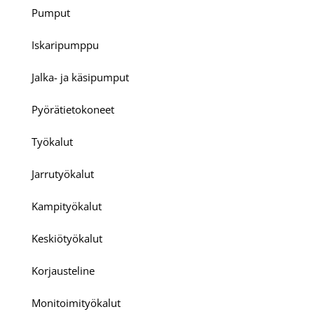
Pumput
Iskaripumppu
Jalka- ja käsipumput
Pyörätietokoneet
Työkalut
Jarrutyökalut
Kampityökalut
Keskiötyökalut
Korjausteline
Monitoimityökalut