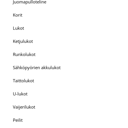
Juomapulloteline
Korit
Lukot
Ketjulukot
Runkolukot
Sähköpyörien akkulukot
Taittolukot
U-lukot
Vaijerilukot
Peilit