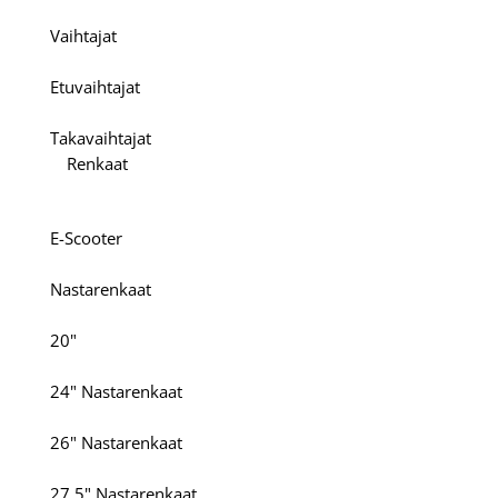
Vaihtajat
Etuvaihtajat
Takavaihtajat
Renkaat
E-Scooter
Nastarenkaat
20"
24" Nastarenkaat
26" Nastarenkaat
27.5" Nastarenkaat