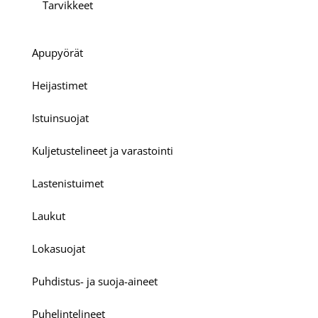
Tarvikkeet
Apupyörät
Heijastimet
Istuinsuojat
Kuljetustelineet ja varastointi
Lastenistuimet
Laukut
Lokasuojat
Puhdistus- ja suoja-aineet
Puhelintelineet