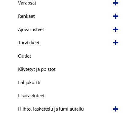
Varaosat
Renkaat
Ajovarusteet
Tarvikkeet
Outlet
Käytetyt ja poistot
Lahjakortti
Lisäravinteet
Hiihto, laskettelu ja lumilautailu