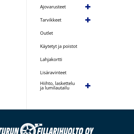
Ajovarusteet
Tarvikkeet
Outlet
Käytetyt ja poistot
Lahjakortti
Lisäravinteet
Hiihto, laskettelu
ja lumilautailu