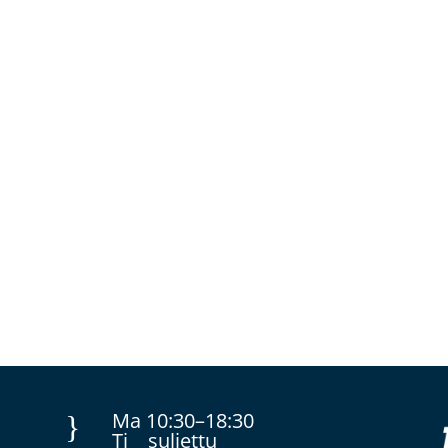
Ma 10:30–18:30
}
Ti suljettu