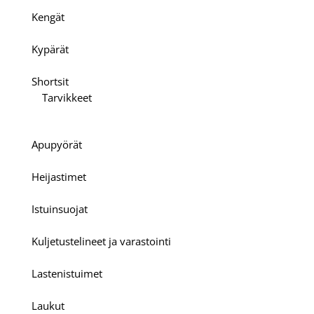
Kengät
Kypärät
Shortsit
Tarvikkeet
Apupyörät
Heijastimet
Istuinsuojat
Kuljetustelineet ja varastointi
Lastenistuimet
Laukut