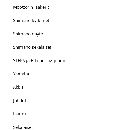
Moottorin laakerit
Shimano kytkimet
Shimano näytöt
Shimano sekalaiset
STEPS ja E-Tube Di2 johdot
Yamaha
Akku
Johdot
Laturit
Sekalaiset