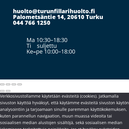
huolto@turunfillarihuolto.fi
Palometsäntie 14, 20610 Turku
044 766 1250
Ma 10:30–18:30
Ti suljettu
Ke
–
pe 10:00–18:00
Verkkosivustollamme käytetään evästeitä (cookies). Jatkamalla
sivuston käyttöä hyväksyt, että käytämme evästeitä sivuston käytön
analysointiin ja tarjoamaan sinulle paremman käyttökokemuksen,
kuten parannellun navigaation, muun muassa videoita tai
sosiaalisen median alustojen sisältöjä, sekä sosiaalisen median