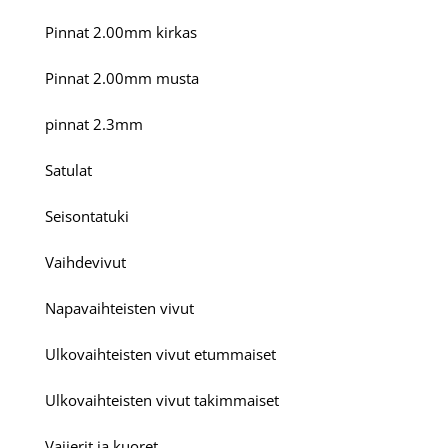
Pinnat 2.00mm kirkas
Pinnat 2.00mm musta
pinnat 2.3mm
Satulat
Seisontatuki
Vaihdevivut
Napavaihteisten vivut
Ulkovaihteisten vivut etummaiset
Ulkovaihteisten vivut takimmaiset
Vaijerit ja kuoret