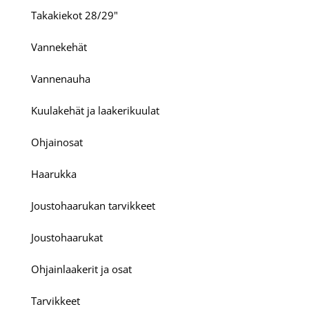
Takakiekot 28/29"
Vannekehät
Vannenauha
Kuulakehät ja laakerikuulat
Ohjainosat
Haarukka
Joustohaarukan tarvikkeet
Joustohaarukat
Ohjainlaakerit ja osat
Tarvikkeet