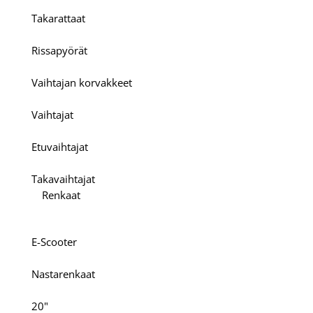
Takarattaat
Rissapyörät
Vaihtajan korvakkeet
Vaihtajat
Etuvaihtajat
Takavaihtajat
Renkaat
E-Scooter
Nastarenkaat
20"