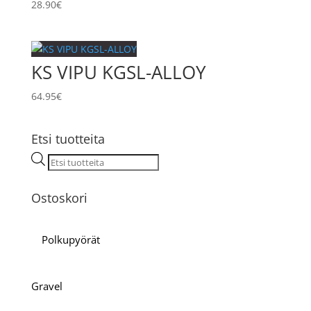
28.90
€
KS VIPU KGSL-ALLOY
64.95
€
Etsi tuotteita
Products
search
Ostoskori
Polkupyörät
Gravel