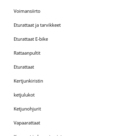
Voimansiirto
Eturattaat ja tarvikkeet
Eturattaat E-bike
Rattaanpultit
Eturattaat
Kertjunkiristin
ketjulukot
Ketjunohjurit
Vapaarattaat