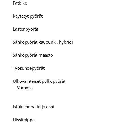
Fatbike
Käytetyt pyörät
Lastenpyörät
Sähköpyörät kaupunki, hybridi
Sähköpyörät maasto
Työsuhdepyörät
Ulkovaihteiset polkupyörät
Varaosat
Istuinkannatin ja osat
Hissitolppa