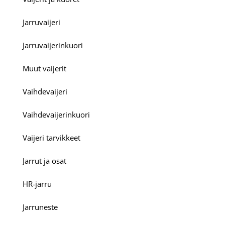
Jarruvaijeri
Jarruvaijerinkuori
Muut vaijerit
Vaihdevaijeri
Vaihdevaijerinkuori
Vaijeri tarvikkeet
Jarrut ja osat
HR-jarru
Jarruneste