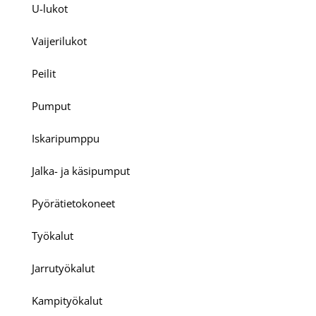
U-lukot
Vaijerilukot
Peilit
Pumput
Iskaripumppu
Jalka- ja käsipumput
Pyörätietokoneet
Työkalut
Jarrutyökalut
Kampityökalut