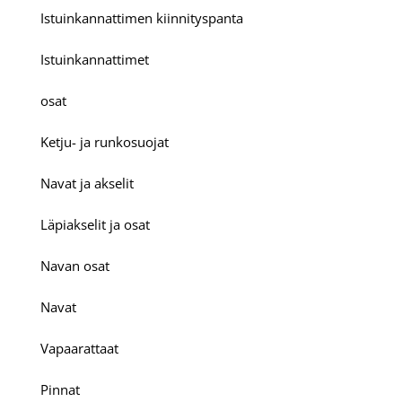
Istuinkannattimen kiinnityspanta
Istuinkannattimet
osat
Ketju- ja runkosuojat
Navat ja akselit
Läpiakselit ja osat
Navan osat
Navat
Vapaarattaat
Pinnat