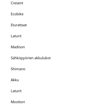
Cresent
Ecobike
Eturattaat
Laturit
Madison
Sähköpyörien akkulukot
Shimano
Akku
Laturit
Moottori