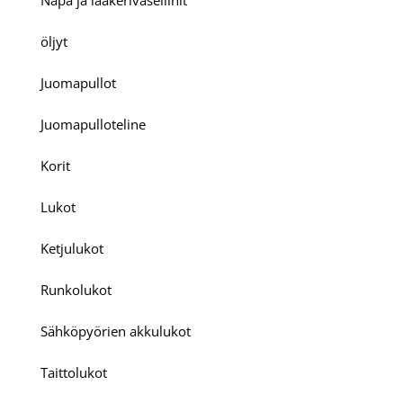
öljyt
Juomapullot
Juomapulloteline
Korit
Lukot
Ketjulukot
Runkolukot
Sähköpyörien akkulukot
Taittolukot