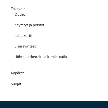
Takavalo
Outlet
Käytetyt ja poistot
Lahjakortti
Lisäravinteet
Hiihto, laskettelu ja lumilautailu
Kypärät
Suojat