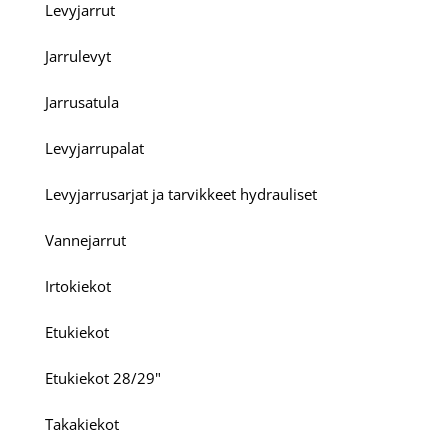
Levyjarrut
Jarrulevyt
Jarrusatula
Levyjarrupalat
Levyjarrusarjat ja tarvikkeet hydrauliset
Vannejarrut
Irtokiekot
Etukiekot
Etukiekot 28/29"
Takakiekot