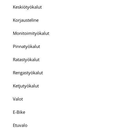
Keskiötyökalut
Korjausteline
Monitoimityökalut
Pinnatyökalut
Ratastyökalut
Rengastyökalut
Ketjutyökalut
Valot
E-Bike
Etuvalo