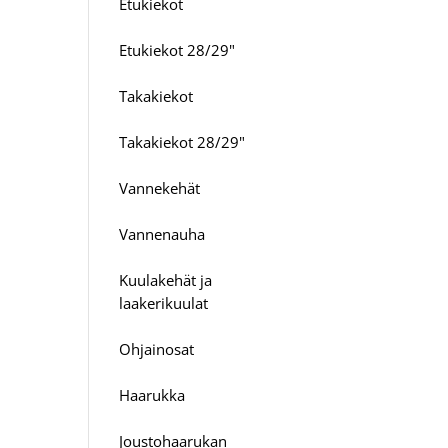
Etukiekot
Etukiekot 28/29"
Takakiekot
Takakiekot 28/29"
Vannekehät
Vannenauha
Kuulakehät ja
laakerikuulat
Ohjainosat
Haarukka
Joustohaarukan