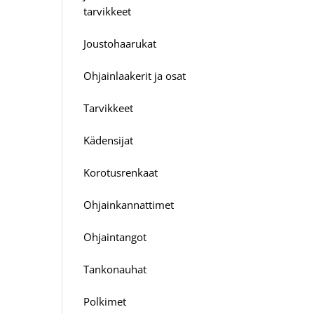
tarvikkeet
Joustohaarukat
Ohjainlaakerit ja osat
Tarvikkeet
Kädensijat
Korotusrenkaat
Ohjainkannattimet
Ohjaintangot
Tankonauhat
Polkimet