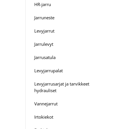
HR-jarru
Jarruneste
Levyjarrut
Jarrulevyt
Jarrusatula
Levyjarrupalat
Levyjarrusarjat ja tarvikkeet
hydrauliset
Vannejarrut
Irtokiekot