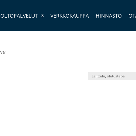
OLTOPALVELUT
VERKKOKAUPPA
HINNASTO
OT
ava”