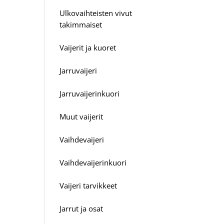
Ulkovaihteisten vivut
takimmaiset
Vaijerit ja kuoret
Jarruvaijeri
Jarruvaijerinkuori
Muut vaijerit
Vaihdevaijeri
Vaihdevaijerinkuori
Vaijeri tarvikkeet
Jarrut ja osat