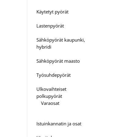
Käytetyt pyörät
Lastenpyörät
Sähköpyörät kaupunki,
hybridi
Sähköpyörät maasto
Työsuhdepyörät
Ulkovaihteiset
polkupyörät
Varaosat
Istuinkannatin ja osat