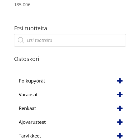
185.00
€
Etsi tuotteita
Products
search
Ostoskori
Polkupyörät
Varaosat
Renkaat
Ajovarusteet
Tarvikkeet