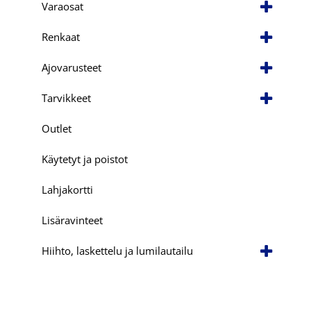
Varaosat
Renkaat
Ajovarusteet
Tarvikkeet
Outlet
Käytetyt ja poistot
Lahjakortti
Lisäravinteet
Hiihto, laskettelu ja lumilautailu