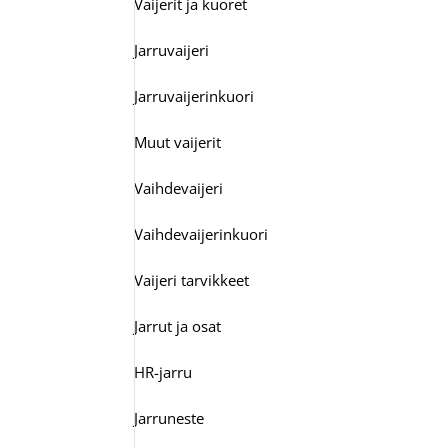
Vaijerit ja kuoret
Jarruvaijeri
Jarruvaijerinkuori
Muut vaijerit
Vaihdevaijeri
Vaihdevaijerinkuori
Vaijeri tarvikkeet
Jarrut ja osat
HR-jarru
Jarruneste