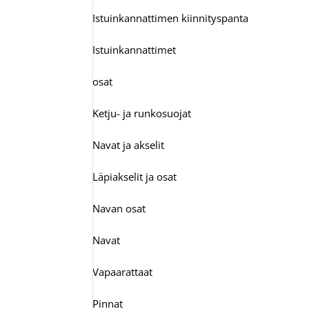
Istuinkannattimen kiinnityspanta
Istuinkannattimet
osat
Ketju- ja runkosuojat
Navat ja akselit
Läpiakselit ja osat
Navan osat
Navat
Vapaarattaat
Pinnat