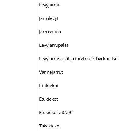
Levyjarrut
Jarrulevyt
Jarrusatula
Levyjarrupalat
Levyjarrusarjat ja tarvikkeet hydrauliset
Vannejarrut
Irtokiekot
Etukiekot
Etukiekot 28/29"
Takakiekot