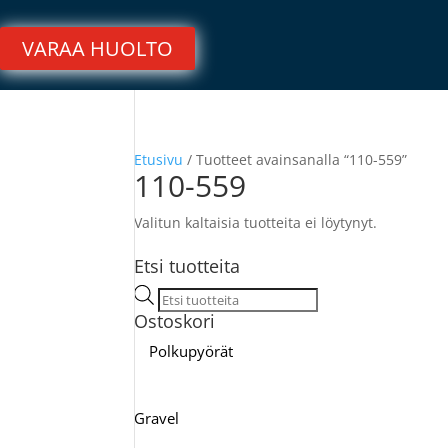
VARAA HUOLTO
Etusivu
/ Tuotteet avainsanalla “110-559”
110-559
Valitun kaltaisia tuotteita ei löytynyt.
Etsi tuotteita
Products
Ostoskori
search
Polkupyörät
Gravel