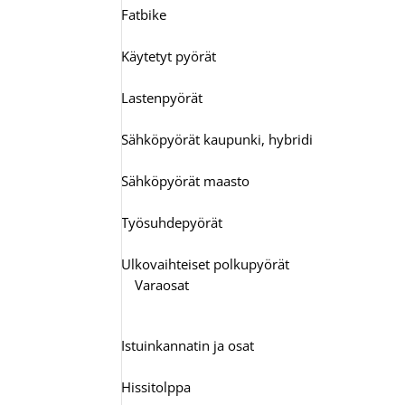
Fatbike
Käytetyt pyörät
Lastenpyörät
Sähköpyörät kaupunki, hybridi
Sähköpyörät maasto
Työsuhdepyörät
Ulkovaihteiset polkupyörät
Varaosat
Istuinkannatin ja osat
Hissitolppa