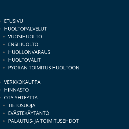
ETUSIVU
HUOLTOPALVELUT
VUOSIHUOLTO
ENSIHUOLTO
HUOLLONVARAUS
HUOLTOVÄLIT
PYÖRÄN TOIMITUS HUOLTOON
VERKKOKAUPPA
HINNASTO
OTA YHTEYTTÄ
TIETOSUOJA
EVÄSTEKÄYTÄNTÖ
PALAUTUS- JA TOIMITUSEHDOT