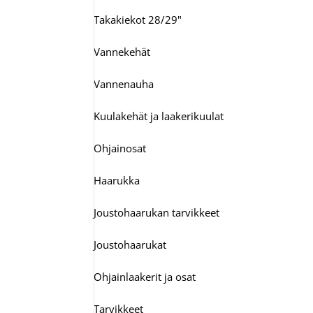
Takakiekot 28/29"
Vannekehät
Vannenauha
Kuulakehät ja laakerikuulat
Ohjainosat
Haarukka
Joustohaarukan tarvikkeet
Joustohaarukat
Ohjainlaakerit ja osat
Tarvikkeet